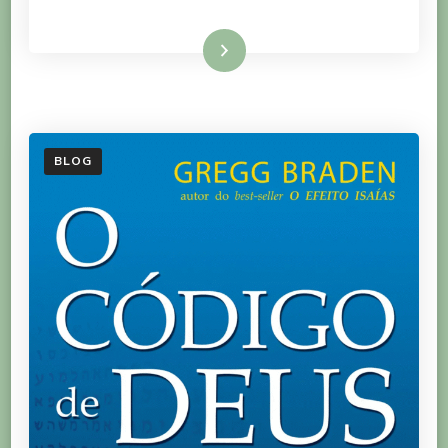
Ler mais
BLOG