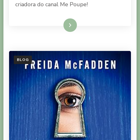
criadora do canal Me Poupe!
POUPE
DE
NATHALIA
ARCURI
Ler mais
BLOG