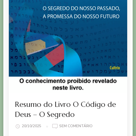
Resumo do Livro O Código de
Deus – O Segredo
EM
20/10/2025
SEM COMENTÁRIO
RESUMO