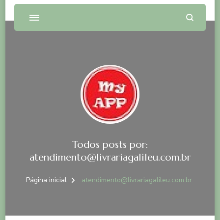
Todos posts por:
atendimento@livrariagalileu.com.br
Página inicial
atendimento@livrariagalileu.com.br