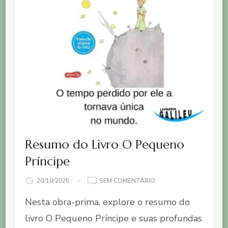
Resumo do Livro O Pequeno
Príncipe
EM
20/10/2025
SEM COMENTÁRIO
RESUMO
Nesta obra-prima, explore o resumo do
DO
LIVRO
livro O Pequeno Príncipe e suas profundas
O