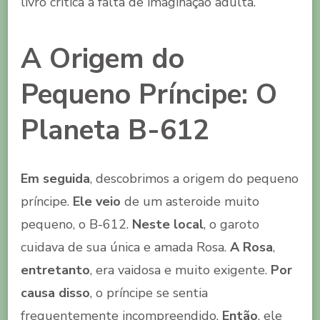
livro critica a falta de imaginação adulta.
A Origem do
Pequeno Príncipe: O
Planeta B-612
Em seguida
, descobrimos a origem do pequeno
príncipe.
Ele veio
de um asteroide muito
pequeno, o B-612.
Neste local
, o garoto
cuidava de sua única e amada Rosa.
A Rosa
,
entretanto
, era vaidosa e muito exigente.
Por
causa disso
, o príncipe se sentia
frequentemente incompreendido.
Então
, ele