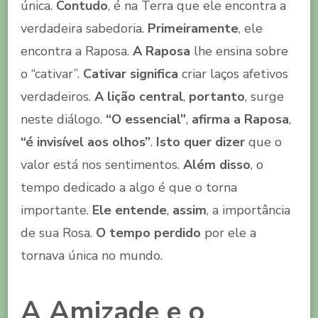
única.
Contudo
, é na Terra que ele encontra a
verdadeira sabedoria.
Primeiramente
, ele
encontra a Raposa.
A Raposa
lhe ensina sobre
o “cativar”.
Cativar significa
criar laços afetivos
verdadeiros.
A lição central
,
portanto
, surge
neste diálogo.
“O essencial”
,
afirma a Raposa
,
“é invisível aos olhos”
.
Isto quer dizer
que o
valor está nos sentimentos.
Além disso
, o
tempo dedicado a algo é que o torna
importante.
Ele entende
,
assim
, a importância
de sua Rosa.
O tempo perdido
por ele a
tornava única no mundo.
A Amizade e o