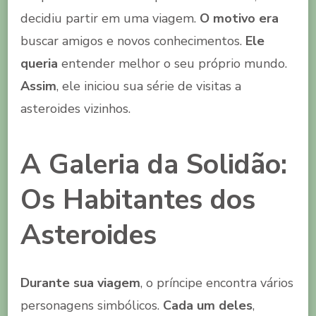
decidiu partir em uma viagem.
O motivo era
buscar amigos e novos conhecimentos.
Ele
queria
entender melhor o seu próprio mundo.
Assim
, ele iniciou sua série de visitas a
asteroides vizinhos.
A Galeria da Solidão:
Os Habitantes dos
Asteroides
Durante sua viagem
, o príncipe encontra vários
personagens simbólicos.
Cada um deles
,