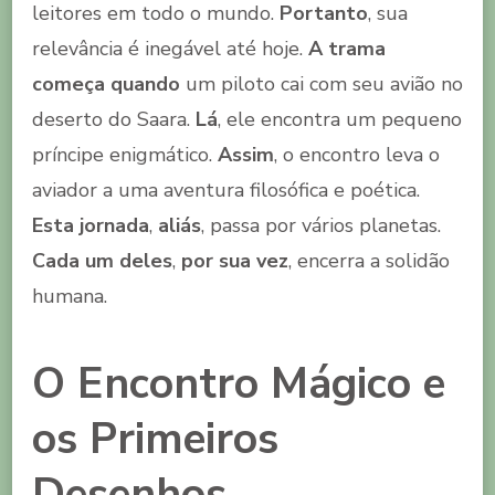
leitores em todo o mundo.
Portanto
, sua
relevância é inegável até hoje.
A trama
começa quando
um piloto cai com seu avião no
deserto do Saara.
Lá
, ele encontra um pequeno
príncipe enigmático.
Assim
, o encontro leva o
aviador a uma aventura filosófica e poética.
Esta jornada
,
aliás
, passa por vários planetas.
Cada um deles
,
por sua vez
, encerra a solidão
humana.
O Encontro Mágico e
os Primeiros
Desenhos