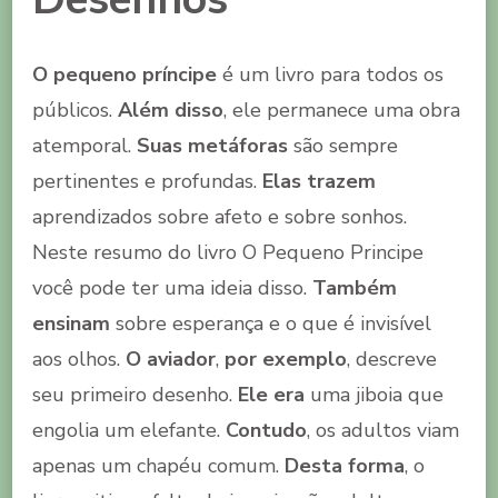
O pequeno príncipe
é um livro para todos os
públicos.
Além disso
, ele permanece uma obra
atemporal.
Suas metáforas
são sempre
pertinentes e profundas.
Elas trazem
aprendizados sobre afeto e sobre sonhos.
Neste resumo do livro O Pequeno Principe
você pode ter uma ideia disso.
Também
ensinam
sobre esperança e o que é invisível
aos olhos.
O aviador
,
por exemplo
, descreve
seu primeiro desenho.
Ele era
uma jiboia que
engolia um elefante.
Contudo
, os adultos viam
apenas um chapéu comum.
Desta forma
, o