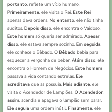
portanto
, reflete um vício humano.
Primeiramente
, ele visita o Rei.
Este Rei
apenas dava ordens.
No entanto
, ele não tinha
súditos.
Depois disso
, ele encontra o Vaidoso.
Este homem
só queria ser admirado.
Apesar
disso
, ele estava sempre sozinho.
Em seguida
,
ele conhece o Bêbado.
O Bêbado
bebia para
esquecer a vergonha de beber.
Além disso
, ele
encontra o Homem de Negócios.
Este homem
passava a vida contando estrelas.
Ele
acreditava
que as possuía.
Mais adiante
, ele
visita o Acendedor de Lampiões.
O Acendedor
,
assim
, acendia e apagava o lampião sem parar.
Ele seguia
uma ordem inútil.
Finalmente
, ele