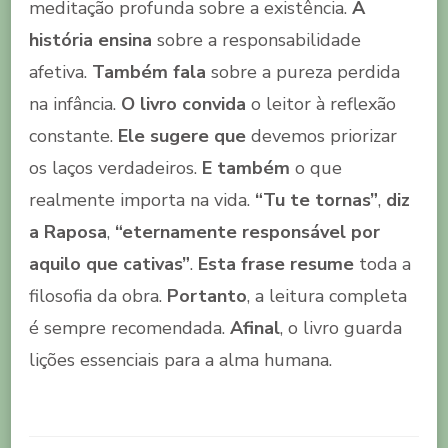
meditação profunda sobre a existência.
A
história ensina
sobre a responsabilidade
afetiva.
Também fala
sobre a pureza perdida
na infância.
O livro convida
o leitor à reflexão
constante.
Ele sugere que
devemos priorizar
os laços verdadeiros.
E também
o que
realmente importa na vida.
“Tu te tornas”
,
diz
a Raposa
,
“eternamente responsável por
aquilo que cativas”
.
Esta frase resume
toda a
filosofia da obra.
Portanto
, a leitura completa
é sempre recomendada.
Afinal
, o livro guarda
lições essenciais para a alma humana.