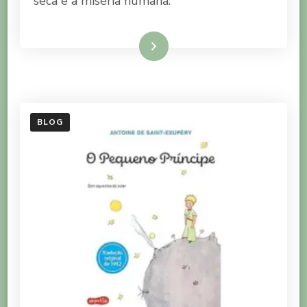
seca e a miséria humana.
Ler mais
BLOG