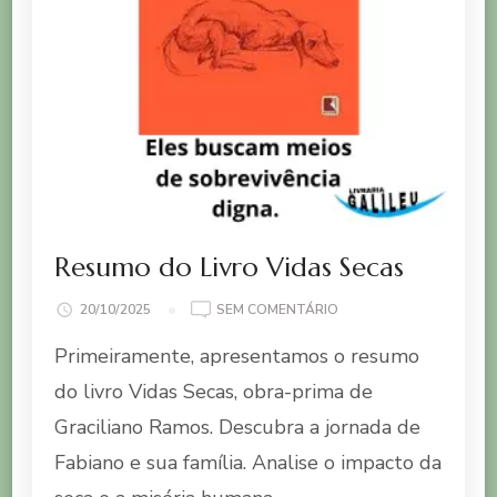
Resumo do Livro Vidas Secas
EM
20/10/2025
SEM COMENTÁRIO
RESUMO
Primeiramente, apresentamos o resumo
DO
LIVRO
do livro Vidas Secas, obra-prima de
VIDAS
Graciliano Ramos. Descubra a jornada de
SECAS
Fabiano e sua família. Analise o impacto da