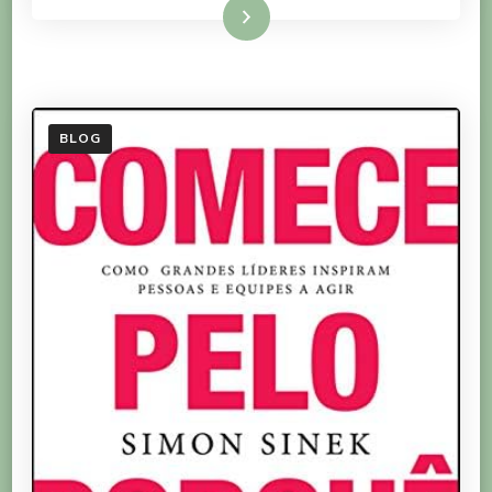
Ler mais
SEGREDO
BLOG