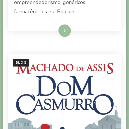
empreendedorismo, genéricos
DE
FUTURO
farmacêuticos e o Biopark.
Ler mais
BLOG