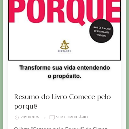
Resumo do Livro Comece pelo
porquê
EM
20/10/2025
SEM COMENTÁRIO
RESUMO