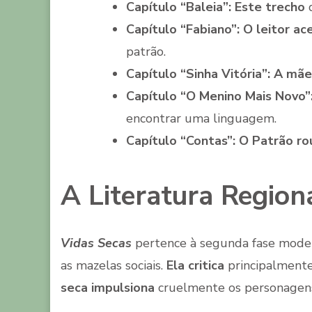
Capítulo “Baleia”:
Este trecho
d
Capítulo “Fabiano”:
O leitor ac
patrão.
Capítulo “Sinha Vitória”:
A mãe
Capítulo “O Menino Mais Novo”
encontrar uma linguagem.
Capítulo “Contas”:
O Patrão ro
A Literatura Region
Vidas Secas
pertence à segunda fase moder
as mazelas sociais.
Ela critica
principalmente
seca impulsiona
cruelmente os personagen