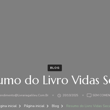
BLOG
umo do Livro Vidas S
endimento@livrariagalileu.com.br
20/10/2025
SEM COMEN
gina inicial
Página inicial
Blog
Resumo do Livro Vidas Sec