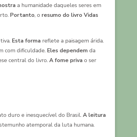
mostra
a humanidade daqueles seres em
rto.
Portanto
, o
resumo do livro Vidas
tiva.
Esta forma
reflete a paisagem árida.
 com dificuldade.
Eles dependem
da
ese central do livro.
A fome priva
o ser
to duro e inesquecível do Brasil.
A leitura
temunho atemporal da luta humana.